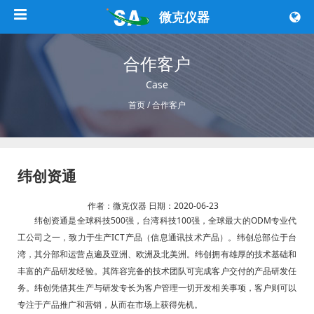
微克仪器
合作客户
Case
首页
/
合作客户
纬创资通
作者：
微克仪器
日期：2020-06-23
纬创资通是全球科技500强，台湾科技100强，全球最大的ODM专业代
工公司之一，致力于生产ICT产品（信息通讯技术产品）。纬创总部位于台
湾，其分部和运营点遍及亚洲、欧洲及北美洲。纬创拥有雄厚的技术基础和
丰富的产品研发经验。其阵容完备的技术团队可完成客户交付的产品研发任
务。纬创凭借其生产与研发专长为客户管理一切开发相关事项，客户则可以
专注于产品推广和营销，从而在市场上获得先机。