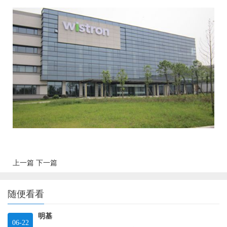
上一篇
下一篇
随便看看
明基
06-22